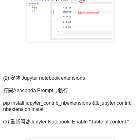
(2) 安裝 Jupyter notebook extensions
打開Anaconda Prompt , 執行
pip install jupyter_contrib_nbextensions && jupyter contrib
nbextension install
(3) 重新開啓Jupyter Notebook, Enable "Table of content "