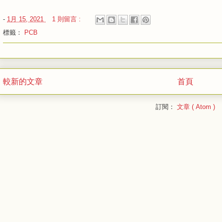
-
1月 15, 2021
1 則留言 :
標籤：
PCB
較新的文章
首頁
訂閱：
文章 ( Atom )