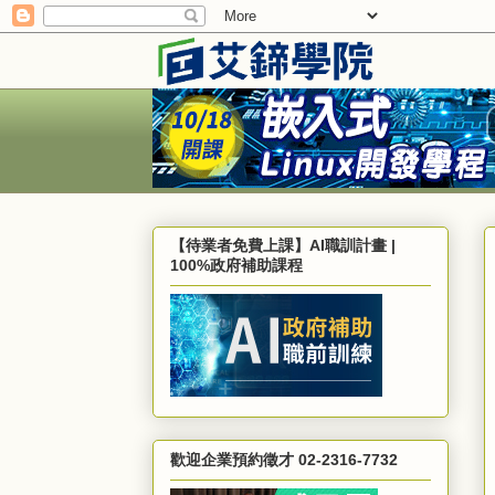
【待業者免費上課】AI職訓計畫 |
100%政府補助課程
歡迎企業預約徵才 02-2316-7732