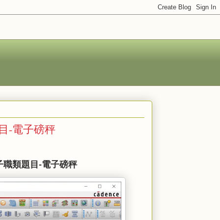
題目-電子磅秤
子職類題目
-
電子磅秤