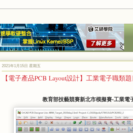
2021年1月15日 星期五
【電子產品PCB Layout設計】工業電子職類
教育部技藝競賽新北市模擬賽
-
工業電