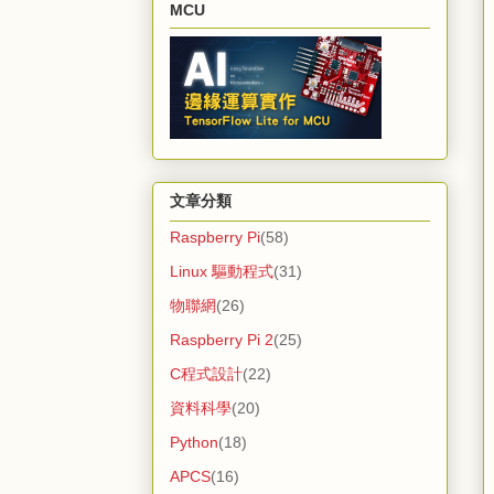
MCU
文章分類
Raspberry Pi
(58)
Linux 驅動程式
(31)
物聯網
(26)
Raspberry Pi 2
(25)
C程式設計
(22)
資料科學
(20)
Python
(18)
APCS
(16)