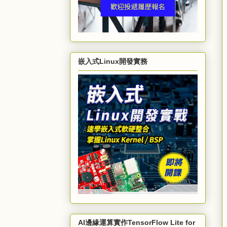
嵌入式Linux開發實務
AI邊緣運算實作TensorFlow Lite for