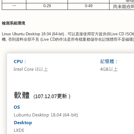
一
0-29
0-49
尚未能在
檢測系統環境
Linux Ubuntu Desktop 18.04 (64-bit) , 可以直接使用官方提供供Live CD
機, 否則資料全部不見 (Live CD的作法是所有檔案都儲存在記憶體而不是磁碟)