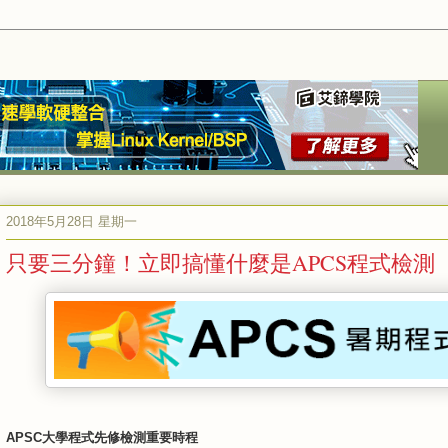
2018年5月28日 星期一
只要三分鐘！立即搞懂什麼是APCS程式檢測
APSC大學程式先修檢測重要時程