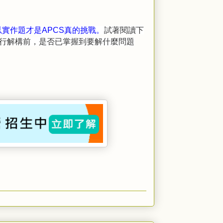
以實作題才是APCS真的挑戰。
試著閱讀下
行解構前，是否已掌握到要解什麼問題