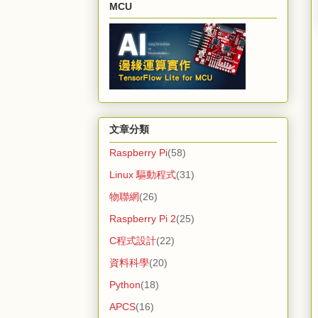
MCU
文章分類
Raspberry Pi
(58)
Linux 驅動程式
(31)
物聯網
(26)
Raspberry Pi 2
(25)
C程式設計
(22)
資料科學
(20)
Python
(18)
APCS
(16)