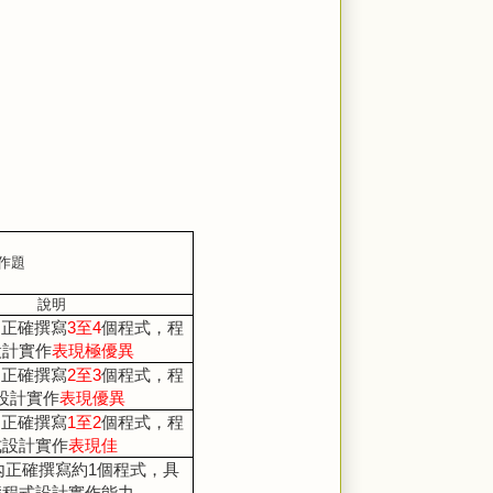
作題
說明
內正確撰寫
3
至
4
個程式，程
設計實作
表現極優異
內正確撰寫
2
至
3
個程式，程
設計實作
表現優異
內正確撰寫
1
至
2
個程式，程
式設計實作
表現佳
內正確撰寫約
1
個程式，具
礎程式設計實作能力