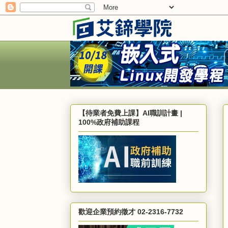
【待業者免費上課】AI職訓計畫 |
100%政府補助課程
歡迎企業預約徵才 02-2316-7732