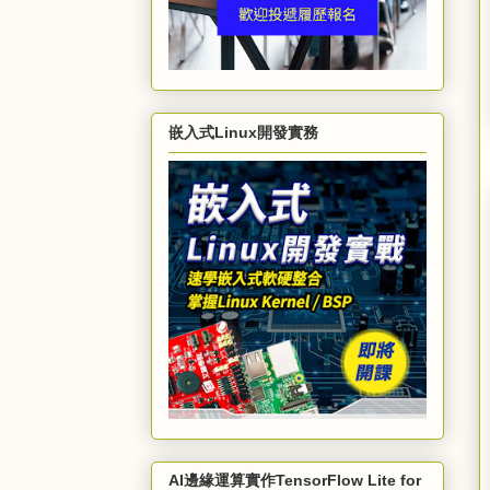
嵌入式Linux開發實務
AI邊緣運算實作TensorFlow Lite for