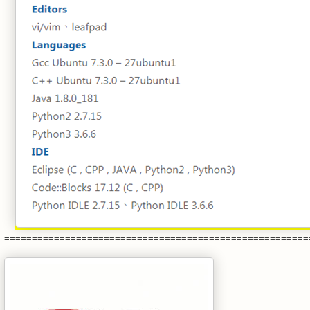
=======================================================