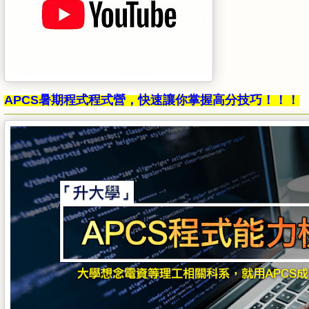
APCS暑期程式程式營，快速讓你掌握高分技巧！！！