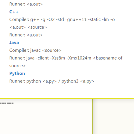
======