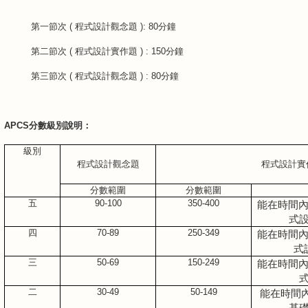
第一節次 ( 程式設計觀念題 ): 80分鐘
第二節次 ( 程式設計實作題 ) : 150分鐘
第三節次 ( 程式設計觀念題 ) : 80分鐘
APCS分數級別說明：
級別
程式設計觀念題
程式設計實
分數範圍
分數範圍
五
90-100
350-400
能在時間
式
四
70-89
250-349
能在時間
式
三
50-69
150-249
能在時間
二
30-49
50-149
能在時間
基