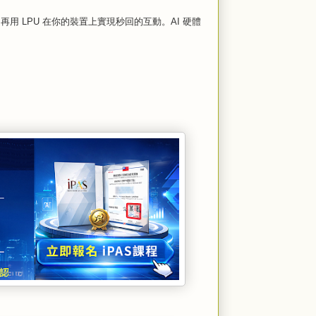
再用 LPU 在你的裝置上實現秒回的互動。AI 硬體