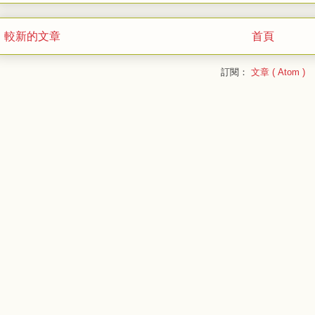
較新的文章
首頁
訂閱：
文章 ( Atom )