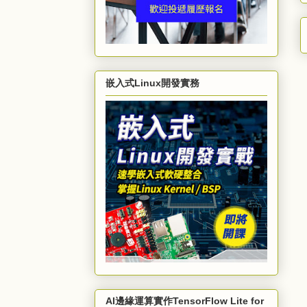
嵌入式Linux開發實務
AI邊緣運算實作TensorFlow Lite for