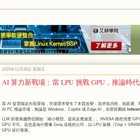
2025年12月26日 星期五
AI 算力新戰場：當 LPU 挑戰 GPU，推論
當 AI 從雲端走向裝置端，市場需求發生了本質改變：追求低功耗、低延遲、即時互
AI PC 推論市場，無論是 Windows、Copilot 或 Edge AI，全部皆圍繞
Infere
LLM 的發展趨勢也開始「縮小模型、提高反應速度」。NVIDIA 雖然清楚 
GPU 不可。這也是為什麼像 Groq 這樣的公司，以 LPU 架構（Chip + S
GPU 並行發展。