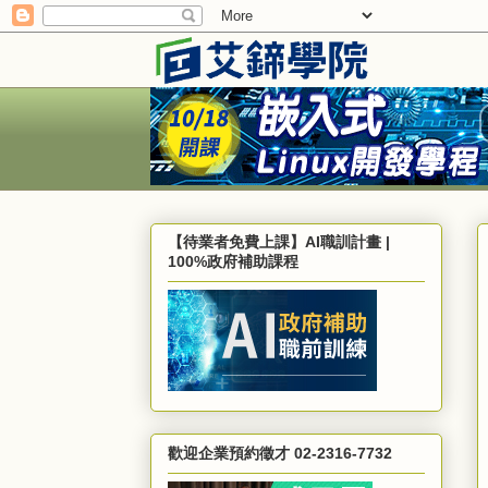
【待業者免費上課】AI職訓計畫 |
100%政府補助課程
歡迎企業預約徵才 02-2316-7732