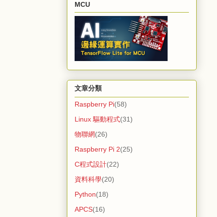
MCU
文章分類
Raspberry Pi
(58)
Linux 驅動程式
(31)
物聯網
(26)
Raspberry Pi 2
(25)
C程式設計
(22)
資料科學
(20)
Python
(18)
APCS
(16)