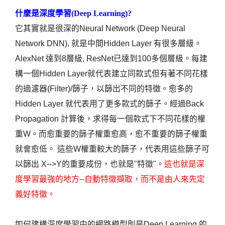
什麼是深度學習(Deep Learning)?
它其實就是很深的Neural Network (Deep Neural
Network DNN), 就是中間Hidden Layer 有很多層級。
AlexNet 達到8層級, ResNet已達到100多個層級。每建
構一個Hidden Layer就代表建立同款式但有著不同花樣
的過濾器(Filter)/篩子，以篩出不同的特徵。愈多的
Hidden Layer 就代表用了更多款式的篩子。經過Back
Propagation 計算後，求得每一個款式下不同花樣的權
重W。而愈重要的篩子權重愈高，愈不重要的篩子權重
就會愈低。 這些W權重較大的篩子，代表用這些篩子可
以篩出 X-->Y的重要成份，也就是"特徵"。
這也就是深
度學習最強的地方--自動特徵擷取，而不是由人來先定
義好特徵。
如何建構深度學習中的網路模型則是Deep Learning 的