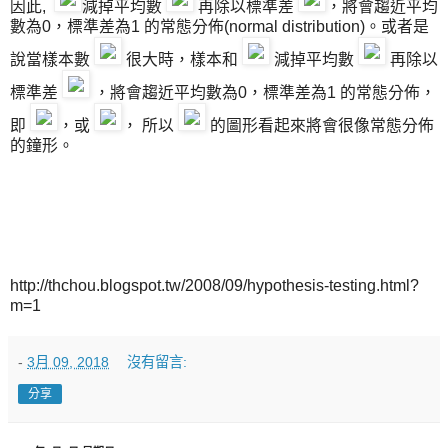
因此,
減掉平均數
再除以標準差
，將會趨近平均
數為0，標準差為1 的常態分佈(normal distribution)。或者是
說當樣本數
很大時，樣本和
減掉平均數
再除以
標準差
，將會趨近平均數為0，標準差為1 的常態分佈，
即
，或
， 所以
的圖形看起來將會很像常態分佈
的鐘形。
http://thchou.blogspot.tw/2008/09/hypothesis-testing.html?
m=1
-
3月 09, 2018
沒有留言:
分享