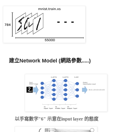
建立Network Model (網路參數.....)
以手寫數字"6" 示意在input layer 的態度