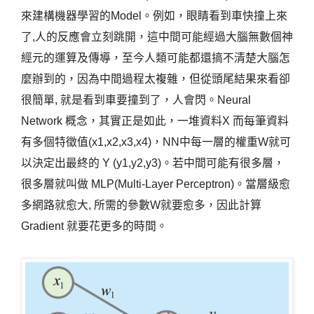
來建構機器學習的Model。例如，眼睛看到車快撞上來
了,人的反應會立刻跳開，這中間可能經過大腦無數個神
經元的運算及傳導，至今人類可能都還搞不清楚大腦怎
麼辦到的，因為中間過程太複雜，但從頭尾結果來看卻
很簡單, 就是看到車要撞到了，人會閃。Neural
Network 概念，其實正是如此，一堆資料X 而每筆資料
有多個特徵值(x1,x2,x3,x4)，NN中每一層的權重W就可
以決定出最終的 Y (y1,y2,y3)。若中間可能有很多層，
很多層就叫做 MLP(Multi-Layer Perceptron)。當層級愈
多網路就愈大, 所需的參數W就要愈多，因此計算
Gradient 就要花更多的時間。