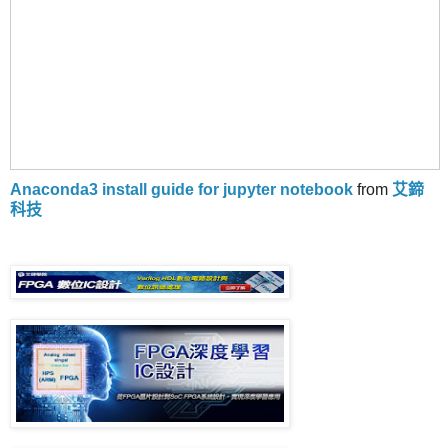
Anaconda3 install guide for jupyter notebook
from
艾鍗
科技