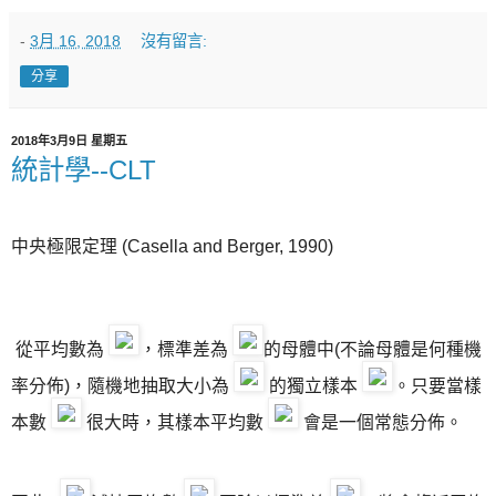
-
3月 16, 2018
沒有留言:
分享
2018年3月9日 星期五
統計學--CLT
中央極限定理 (Casella and Berger, 1990)
從平均數為
，標準差為
的母體中(不論母體是何種機
率分佈)，隨機地抽取大小為
的獨立樣本
。只要當樣
本數
很大時，其樣本平均數
會是一個常態分佈。