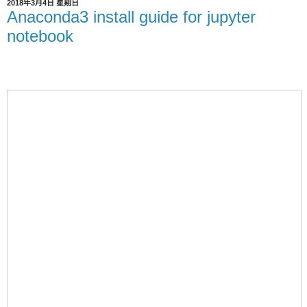
2018年3月4日 星期日
Anaconda3 install guide for jupyter
notebook