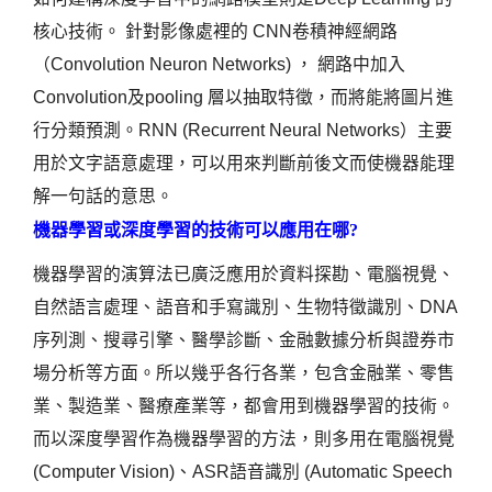
核心技術。 針對影像處裡的 CNN卷積神經網路
（Convolution Neuron Networks) ， 網路中加入
Convolution及pooling 層以抽取特徵，而將能將圖片進
行分類預測。RNN (Recurrent Neural Networks）主要
用於文字語意處理，可以用來判斷前後文而使機器能理
解一句話的意思。
機器學習或深度學習的技術可以應用在哪?
機器學習的演算法已廣泛應用於資料探勘、電腦視覺、
自然語言處理、語音和手寫識別、生物特徵識別、DNA
序列測、搜尋引擎、醫學診斷、金融數據分析與證券市
場分析等方面。所以幾乎各行各業，包含金融業、零售
業、製造業、醫療產業等，都會用到機器學習的技術。
而以深度學習作為機器學習的方法，則多用在電腦視覺
(Computer Vision)、ASR語音識別 (Automatic Speech