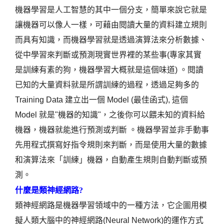
機器學習是人工智慧的其中一個分支，簡單來說它就是
讓機器可以像人一樣，可藉由閱讀大量的資料建立規則
而具有知識，而機器學習就是透過演算法來分析數據、
從中學習來判斷或預測現實世界裡的某些事(專家其實
是訓練有素的狗，機器學習大概就是這個味道) 。閱讀
已知的大量資料就是所謂訓練的過程，透過足夠多的
Training Data 建立出一個 Model (最佳函式), 這個
Model 就是"機器的知識"，之後你可以餵未知的資料給
機器，機器就能進行預測或判斷 。機器學習並非手動事
先用程式撰寫好指令規則來判斷，而是使用大量的數據
和演算法來「訓練」機器，自動產生規則自動判斷或預
測。
什麼是
類神經網路
?
類神經網路是機器學習領域中的一種方法，它企圖用模
擬人類大腦中的神經網路(Neural Network)的運作方式