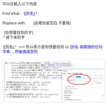
可以在輸入以下內容
Find what :
[(別名].*
Replace with: (這裡包留空白,不要填)
[你想要找到的字]
.* 接下來的字
[(別名].* ==> 所以表示是你想要找到 以
(別名 為開頭的任何
字串..., 然後換成空的