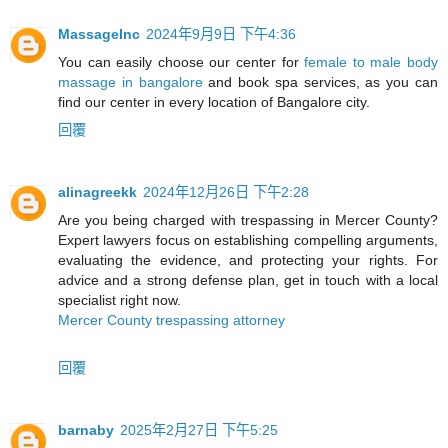
MassageInc
2024年9月9日 下午4:36
You can easily choose our center for
female to male body
massage in bangalore
and book spa services, as you can
find our center in every location of Bangalore city.
回覆
alinagreekk
2024年12月26日 下午2:28
Are you being charged with trespassing in Mercer County?
Expert lawyers focus on establishing compelling arguments,
evaluating the evidence, and protecting your rights. For
advice and a strong defense plan, get in touch with a local
specialist right now.
Mercer County trespassing attorney
回覆
barnaby
2025年2月27日 下午5:25