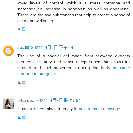
lower levels of cortisol which is a stress hormone and
increases an increase in serotonin as well as dopamine.
These are the two substances that help to create a sense of
calm and wellbeing.
回覆
spa69
2024年4月8日 下午2:45
The use of a special gel made from seaweed extracts
creates a slippery and sensual experience that allows for
smooth and fluid movements during the
body massage
near me in bangalore
回覆
isha spa
2024年4月9日 晚上7:54
Ishaspa is best place to enjoy
female to male massage
回覆