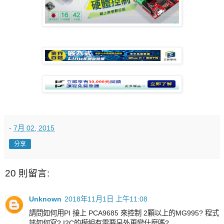
-
7月 02, 2015
分享
20 則留言:
Unknown
2018年11月1日 上午11:08
請問如何用PI 接上 PCA9685 來控制 2顆以上的MG995? 程式
該如何寫? I2C的模組有需要另外更變什麼嗎?