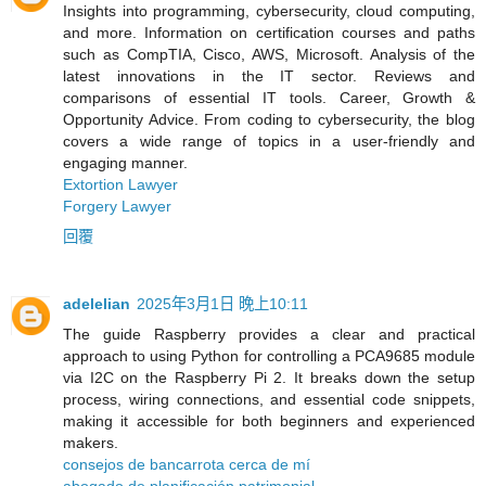
Insights into programming, cybersecurity, cloud computing,
and more. Information on certification courses and paths
such as CompTIA, Cisco, AWS, Microsoft. Analysis of the
latest innovations in the IT sector. Reviews and
comparisons of essential IT tools. ​​Career, Growth &
Opportunity Advice. From coding to cybersecurity, the blog
covers a wide range of topics in a user-friendly and
engaging manner.
Extortion Lawyer
Forgery Lawyer
回覆
adelelian
2025年3月1日 晚上10:11
The guide Raspberry provides a clear and practical
approach to using Python for controlling a PCA9685 module
via I2C on the Raspberry Pi 2. It breaks down the setup
process, wiring connections, and essential code snippets,
making it accessible for both beginners and experienced
makers.
consejos de bancarrota cerca de mí
abogado de planificación patrimonial