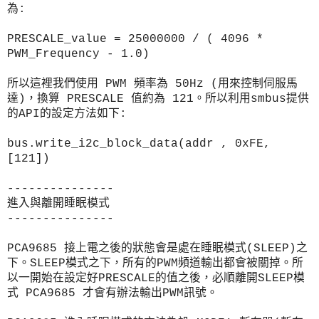
為:
PRESCALE_value = 25000000 / ( 4096 *
PWM_Frequency - 1.0)
所以這裡我們使用 PWM 頻率為 50Hz (用來控制伺服馬
達)，換算 PRESCALE 值約為 121。所以利用smbus提供
的API的設定方法如下:
bus.write_i2c_block_data(addr , 0xFE,
[121])
---------------
進入與離開睡眠模式
---------------
PCA9685 接上電之後的狀態會是處在
睡眠模式(
SLEEP)之
下。SLEEP模式之下，
所有的PWM頻道輸出都會被關掉。所
以一開始在設定好PRESCALE的值之後，必順離開SLEEP模
式 PCA9685 才會有辦法輸出PWM訊號。