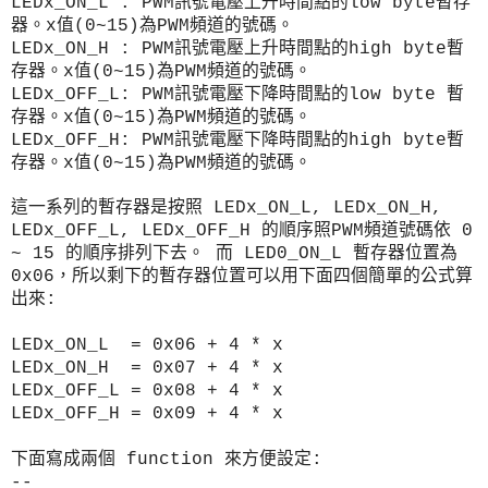
LEDx_ON_L : PWM訊號電壓上升時間點的low byte
暫存
器
。x值(0~15)為PWM頻道的號碼。
LEDx_ON_H :
PWM訊號電壓上升時間點的high byte
暫
存器
。x值(0~15)為PWM頻道的號碼。
LEDx_OFF_L:
PWM訊號電壓下降時間點的low byte
暫
存器
。x值(0~15)為PWM頻道的號碼。
LEDx_OFF_H:
PWM訊號電壓下降時間點的high byte
暫
存器
。x值(0~15)為PWM頻道的號碼。
這一系列的暫存器是按照 LEDx_ON_L, LEDx_ON_H,
LEDx_OFF_L, LEDx_OFF_H 的順序照PWM頻道號碼依 0
~ 15 的順序排列下去。 而 LED0_ON_L 暫存器位置為
0x06，所以剩下的暫存器位置可以用下面四個簡單的公式算
出來:
LEDx_ON_L = 0x06 + 4 * x
LEDx_ON_H = 0x07
+ 4 * x
LEDx_OFF_L = 0x08
+ 4 * x
LEDx_OFF_H = 0x09
+ 4 * x
下面寫成兩個 function 來方便設定:
--