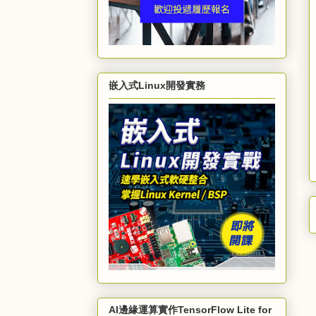
嵌入式Linux開發實務
AI邊緣運算實作TensorFlow Lite for