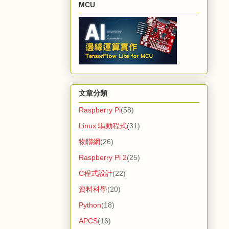
MCU
文章分類
Raspberry Pi
(58)
Linux 驅動程式
(31)
物聯網
(26)
Raspberry Pi 2
(25)
C程式設計
(22)
資料科學
(20)
Python
(18)
APCS
(16)