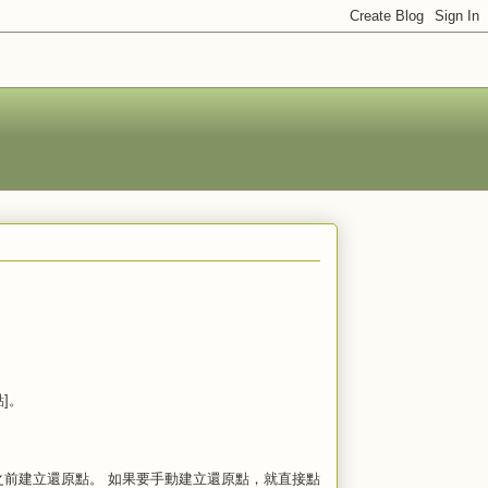
]。
體之前建立還原點。 如果要手動建立還原點，就直接點