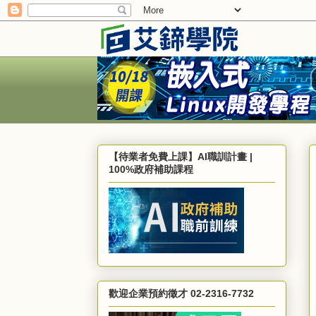
【待業者免費上課】AI職訓計畫 |
100%政府補助課程
歡迎企業預約徵才 02-2316-7732