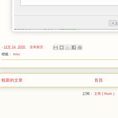
-
12月 14, 2020
沒有留言 :
標籤：
misc
較新的文章
首頁
訂閱：
文章 ( Atom )