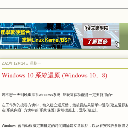
2020年12月14日 星期一
Windows 10 系統還原 (Windows 10、8)
若不想一天到晚重灌系windows系統. 那麼這個功能是一定要啓用的~
在工作列的搜尋方塊中，輸入建立還原點，然後從結果清單中選取[建立還原點
在[系統內容] 方塊中的[系統保護] 索引標籤上，選取[建立]。
Windows 會自動根據定期排定的時間間隔建立還原點，以及在安裝許多軟