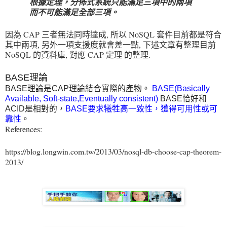
根據定理，分佈式系統只能滿足三項中的兩項
而不可能滿足全部三項。
因為 CAP 三者無法同時達成, 所以 NoSQL 套件目前都是符合
其中兩項, 另外一項支援度就會差一點, 下述文章有整理目前
NoSQL 的資料庫, 對應 CAP 定理 的整理.
BASE理論
BASE理論是CAP理論結合實際的產物。
BASE(Basically
Available, Soft-state,Eventually consistent)
BASE恰好和
ACID是相對的，
BASE要求犧牲高一致性，獲得可用性或可
靠性
。
References:
https://blog.longwin.com.tw/2013/03/nosql-db-choose-cap-theorem-
2013/