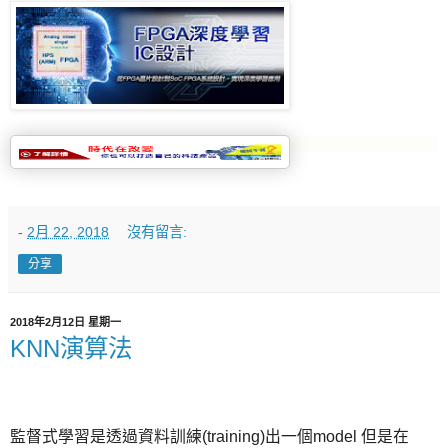
-
2月 22, 2018
沒有留言:
分享
2018年2月12日 星期一
KNN演算法
監督式學習是透過資料訓練(training)出一個model 但是在