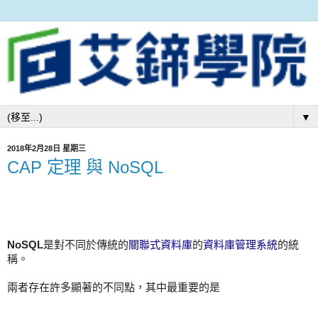
▼
2018年2月28日 星期三
CAP 定理 與 NoSQL
NoSQL
是對不同於傳統的
關聯式資料庫
的
資料庫管理系統
的統
稱。
兩者存在許多顯著的不同點，其中最重要的是