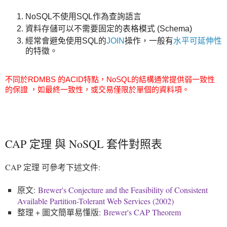
NoSQL不使用SQL作為查詢語言
資料存儲可以不需要固定的表格模式 (Schema)
經常會避免使用SQL的
JOIN
操作，一般有
水平可延伸性
的特徵。
不同於RDMBS 的ACID特點，
NoSQL的結構通常提供弱一致性
的保證 ，如最終一致性，或交易僅限於單個的資料項。
CAP 定理 與 NoSQL 套件對照表
CAP 定理 可參考下述文件:
原文:
Brewer's Conjecture and the Feasibility of Consistent
Available Partition-Tolerant Web Services (2002)
整理 + 圖文簡單易懂版:
Brewer's CAP Theorem