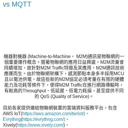
vs MQTT
機器對機器 (Machine-to-Machine， M2M)通訊是物聯網的一
個重要運作概念。隨著物聯網的應用日益興盛，M2M流量會
持續增加，故針對M2M Traffic特徵及其應用，M2M通訊技術
應運而生。由於物聯網架構下，感測節點本身多半採用MCU
且以電池供電，故這些新的M2M協定必須考量在有限的硬體
能力及功耗等條件下，使得M2M Traffic在進行網路傳輸時，
有較高的Throughput、低延遲、低電力耗損，甚至提供不同
的 QoS (Quality of Service)。
目前各家提供連結物聯網裝置的雲端資料服務平台，包含
AWS IoT(
https://aws.amazon.com/tw/iot/)
、
Evrythng
(
https://evrythng.com/)
、
Xively(
https://www.xively.com/
)、