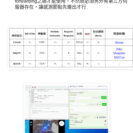
forwarding之類才能使用，不然就必須另外有第三方伺
服器存在，讓感測節點先連出才行