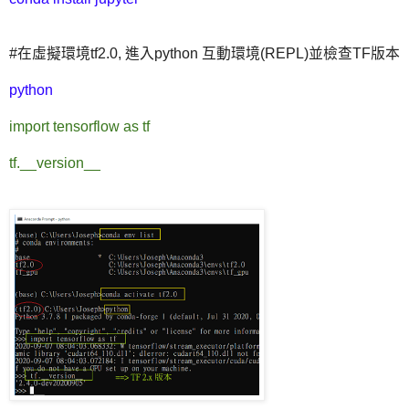
#在虛擬環境tf2.0, 進入python 互動環境(REPL)並檢查TF版本
python
import tensorflow as tf
tf.__version__