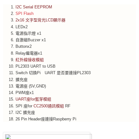
I2C Serial EEPROM
SPI Flash
2x16 文字型背光LCD顯示器
LEDx2
電源指示燈 x1
自激磁Buzzer x1
Buttonx2
Relay繼電器x1
紅外線接收模組
PL2303 UART to USB
Switch 切換Pi UART 是否要連接PL2303
擴充座
電源座 (5V,GND)
PWM座x1
UART座for藍芽模組
SPI 座for
CC2500
通訊模組
RF
I2C 擴充座
26 Pin Header座連接Raspberry Pi