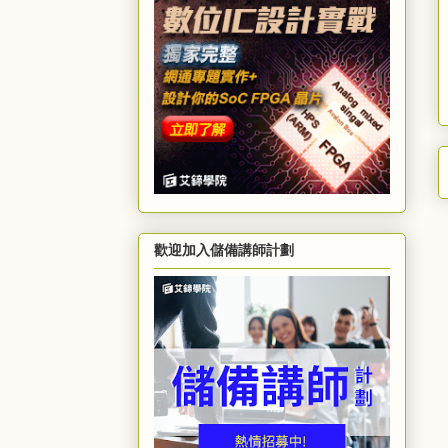
歡迎加入儲備講師計劃