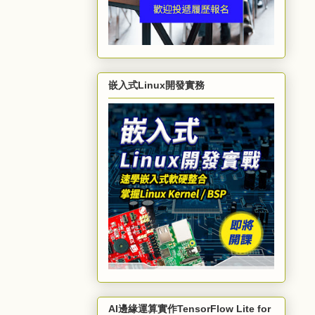
嵌入式Linux開發實務
AI邊緣運算實作TensorFlow Lite for