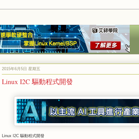
2015年6月5日 星期五
Linux I2C 驅動程式開發
Linux I2C 驅動程式開發