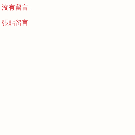
沒有留言 :
張貼留言