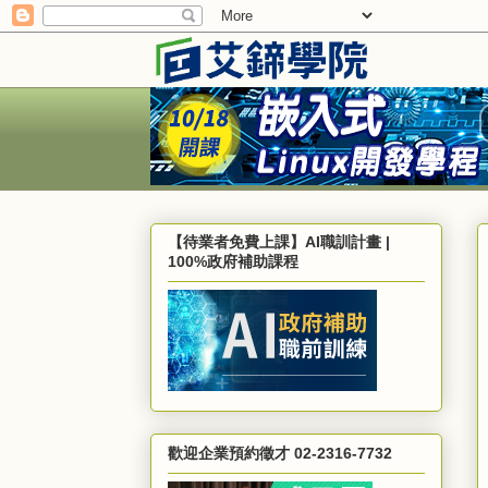
【待業者免費上課】AI職訓計畫 |
100%政府補助課程
歡迎企業預約徵才 02-2316-7732