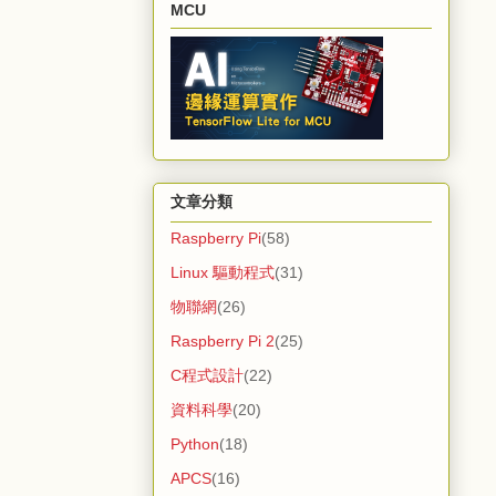
MCU
文章分類
Raspberry Pi
(58)
Linux 驅動程式
(31)
物聯網
(26)
Raspberry Pi 2
(25)
C程式設計
(22)
資料科學
(20)
Python
(18)
APCS
(16)