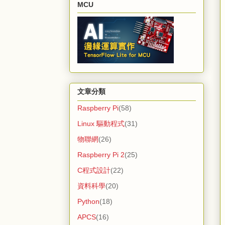
MCU
文章分類
Raspberry Pi
(58)
Linux 驅動程式
(31)
物聯網
(26)
Raspberry Pi 2
(25)
C程式設計
(22)
資料科學
(20)
Python
(18)
APCS
(16)