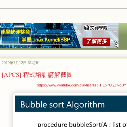
2019年7月12日 星期五
[APCS] 程式培訓講解截圖
https://www.youtube.com/playlist?list=PLoPUlZc