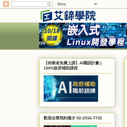
【待業者免費上課】AI職訓計畫 |
100%政府補助課程
歡迎企業預約徵才 02-2316-7732