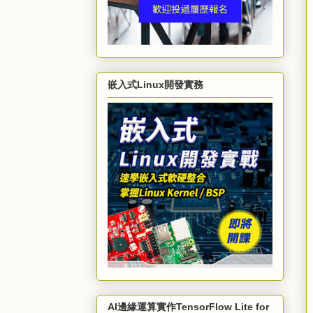
嵌入式Linux開發實務
AI邊緣運算實作TensorFlow Lite for