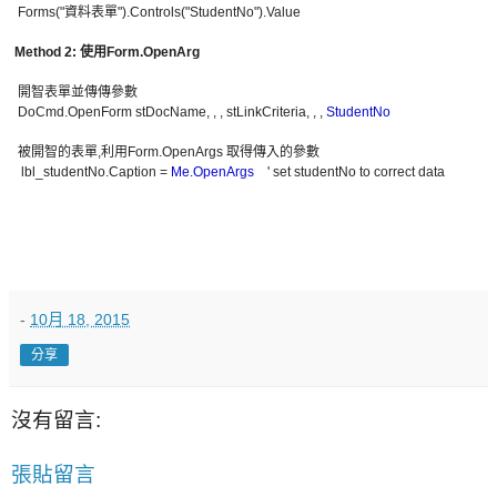
Forms("資料表單").Controls("StudentNo").Value
Method 2: 使用Form.OpenArg
開智表單並傳傳參數
DoCmd.OpenForm stDocName, , , stLinkCriteria, , ,
StudentNo
被開智的表單,利用Form.OpenArgs 取得傳入的參數
lbl_studentNo.Caption =
Me.OpenArgs
' set studentNo to correct data
-
10月 18, 2015
分享
沒有留言:
張貼留言