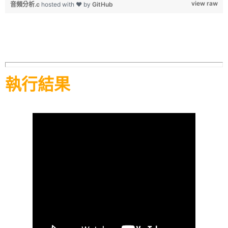
view raw
音頻分析.c
hosted with ❤ by
GitHub
執行結果