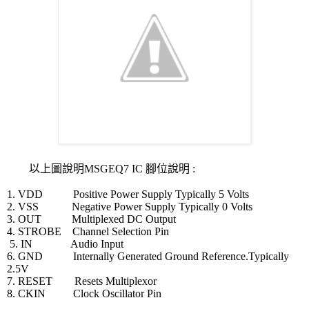
以上圖說明MSGEQ7 IC 腳位說明 :
1. VDD Positive Power Supply Typically 5 Volts
2. VSS Negative Power Supply Typically 0 Volts
3. OUT Multiplexed DC Output
4. STROBE Channel Selection Pin
5. IN Audio Input
6. GND Internally Generated Ground Reference.Typically
2.5V
7. RESET Resets Multiplexor
8. CKIN Clock Oscillator Pin