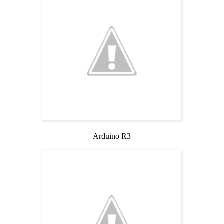
Arduino R3