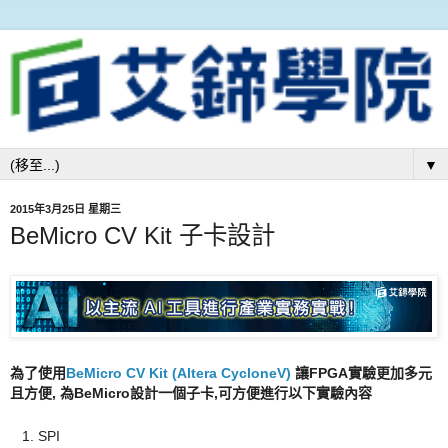
▼
2015年3月25日 星期三
BeMicro CV Kit 子卡設計
為了使用
BeMicro CV Kit (Altera CycloneV)
讓FPGA實驗更加多元
且方便, 為BeMicro設計一個子卡,可方便進行以下
實驗內容
SPI