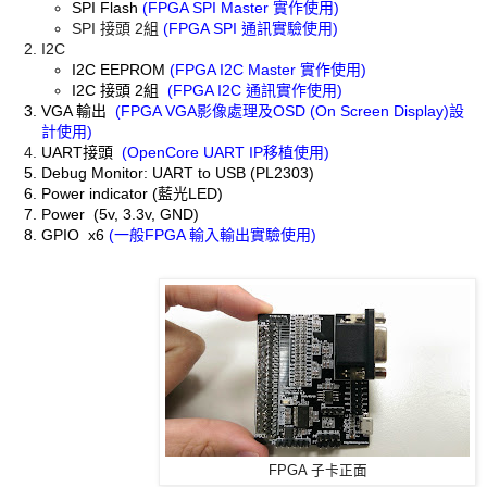
SPI Flash
(FPGA SPI Master 實作使用
)
SPI 接頭 2組
(FPGA SPI 通訊實驗
使用)
I2C
I2C EEPROM
(FPGA I2C Master 實作使用
)
I2C 接頭 2組
(FPGA I2C 通訊實作使用)
VGA 輸出
(FPGA VGA影像處理及OSD (On Screen Display)設
計使用)
UART接頭
(OpenCore UART IP移植使用)
Debug Monitor: UART to USB (PL2303)
Power indicator (藍光LED)
Power (5v, 3.3v, GND)
GPIO x6
(一般FPGA 輸入輸出實驗使用)
FPGA 子卡正面