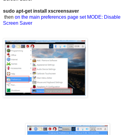
sudo apt-get install xscreensaver
then
on the main preferences page set MODE: Disable
Screen Saver