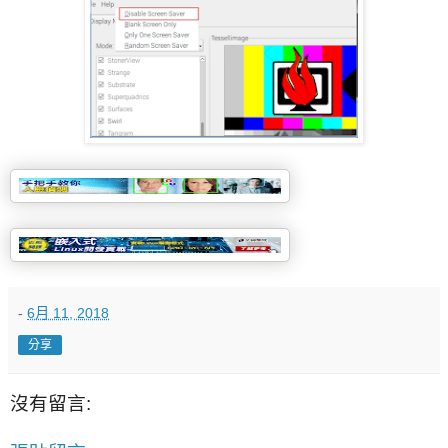
-
6月 11, 2018
分享
沒有留言: