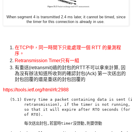
When segment 4 is transmitted 2.4 ms later, it cannot be timed, since
the timer for this connection is already in use.
在TCP中，同一時間下只能處理一個 RTT 的量測程
序。
Retransmission Timer只有一組
有重送(retransmit)過的封包的RTT不可以拿來計算, 因
為沒有辦法知道所收到的確認封包(Ack) 第一次送出的
封包回覆的還是重送的封包回覆的
https://tools.ietf.org/html/rfc2988
   (5.1) Every time a packet containing data is sent (i
         retransmission), if the timer is not running, 
         so that it will expire after RTO seconds (for 
         of RTO).
         每次送出封包,若當時timer沒啓動,則要啓動
