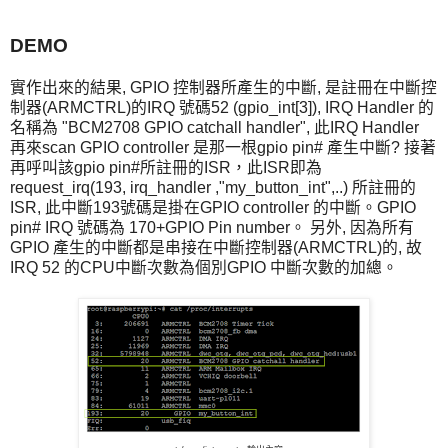
DEMO
實作出來的結果, GPIO 控制器所產生的中斷, 是註冊在中斷控
制器(ARMCTRL)的IRQ 號碼52 (gpio_int[3]), IRQ Handler 的
名稱為 "BCM2708 GPIO catchall handler", 此IRQ Handler
再來scan GPIO controller 是那一根gpio pin# 產生中斷? 接著
再呼叫該gpio pin#所註冊的ISR，此ISR即為
request_irq(193, irq_handler ,"my_button_int",..) 所註冊的
ISR, 此中斷193號碼是掛在GPIO controller 的中斷。GPIO
pin# IRQ 號碼為 170+GPIO Pin number。 另外, 因為所有
GPIO 產生的中斷都是串接在中斷控制器(ARMCTRL)的, 故
IRQ 52 的CPU中斷次數為個別GPIO 中斷次數的加總。