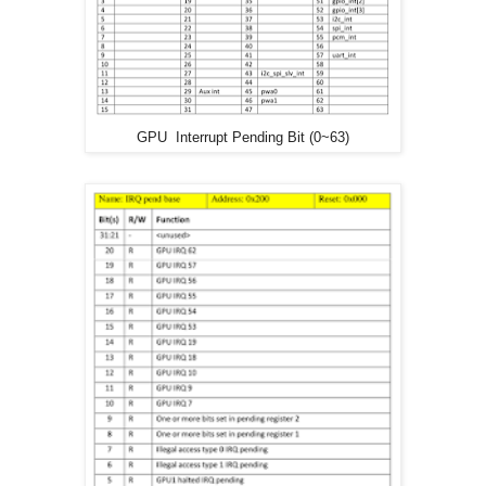
GPU Interrupt Pending Bit (0~63)