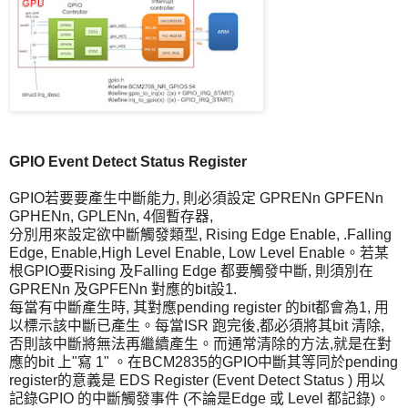
GPIO Event Detect Status Register
GPIO若要要產生中斷能力, 則必須設定 GPRENn GPFENn
GPHENn, GPLENn, 4個暫存器,
分別用來設定欲中斷觸發類型, Rising Edge Enable, .Falling
Edge, Enable,High Level Enable, Low Level Enable。若某
根GPIO要Rising 及Falling Edge 都要觸發中斷, 則須別在
GPRENn 及GPFENn 對應的bit設1.
每當有中斷產生時, 其對應pending register 的bit都會為1, 用
以標示該中斷已產生。每當ISR 跑完後,都必須將其bit 清除,
否則該中斷將無法再繼續產生。而通常清除的方法,就是在對
應的bit 上"寫 1" 。在BCM2835的GPIO中斷其等同於pending
register的意義是 EDS Register (Event Detect Status ) 用以
記錄GPIO 的中斷觸發事件 (不論是Edge 或 Level 都記錄)。