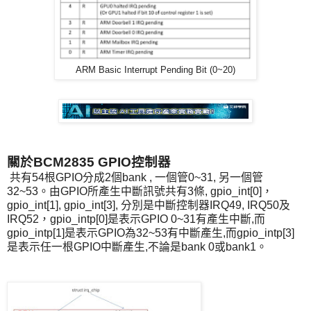
ARM Basic Interrupt Pending Bit (0~20)
關於BCM2835 GPIO控制器
共有54根GPIO分成2個bank , 一個管0~31, 另一個管
32~53。由GPIO所產生中斷訊號共有3條, gpio_int[0]，
gpio_int[1], gpio_int[3], 分別是中斷控制器IRQ49, IRQ50及
IRQ52，gpio_intp[0]是表示GPIO 0~31有產生中斷,而
gpio_intp[1]是表示GPIO為32~53有中斷產生,而gpio_intp[3]
是表示任一根GPIO中斷產生,不論是bank 0或bank1。