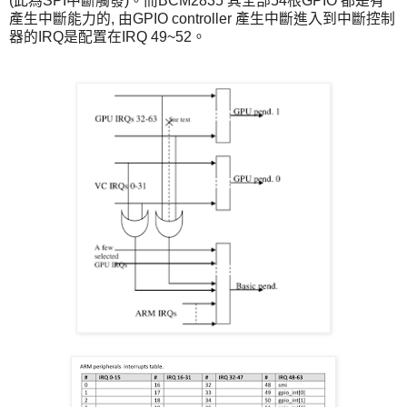
(此為SPI中斷觸發)。而BCM2835 其全部54根GPIO 都是有
產生中斷能力的, 由GPIO controller 產生中斷進入到中斷控制
器的IRQ是配置在IRQ 49~52。