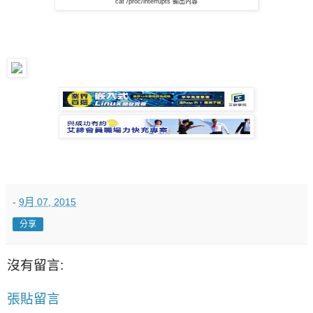
cat /proc/interrupts 輸出內容
-
9月 07, 2015
分享
沒有留言:
張貼留言