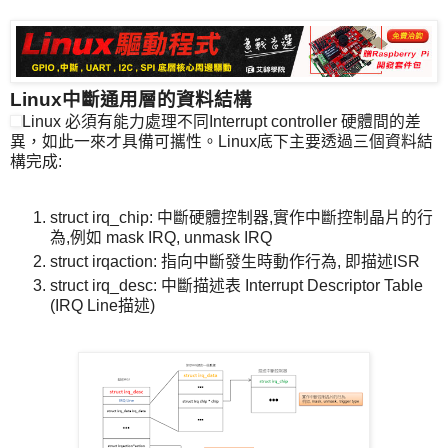
Linux中斷通用層的資料結構
Linux 必須有能力處理不同Interrupt controller 硬體間的差
異，如此一來才具備可攜性。Linux底下主要透過三個資料結
構完成:
struct irq_chip: 中斷硬體控制器,實作中斷控制晶片的行
為,例如 mask IRQ, unmask IRQ
struct irqaction: 指向中斷發生時動作行為, 即描述ISR
struct irq_desc: 中斷描述表 Interrupt Descriptor Table
(IRQ Line描述)